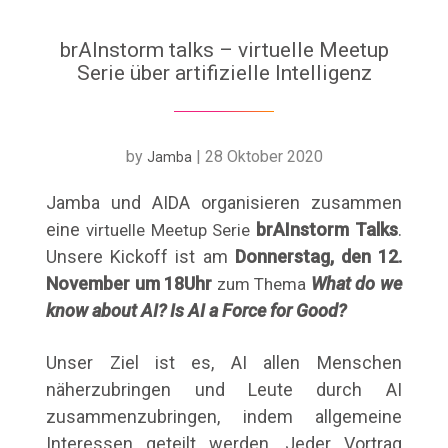
brAInstorm talks – virtuelle Meetup
Serie über artifizielle Intelligenz
by
|
28 Oktober 2020
Jamba
Jamba und AIDA organisieren zusammen
eine
brAInstorm Talks
.
virtuelle Meetup Serie
Unsere Kickoff ist am
Donnerstag, den 12.
November um 18Uhr
What do we
zum Thema
know about AI? Is AI a Force for Good?
Unser Ziel ist es, AI allen Menschen
näherzubringen und Leute durch AI
zusammenzubringen, indem allgemeine
Interessen geteilt werden. Jeder Vortrag